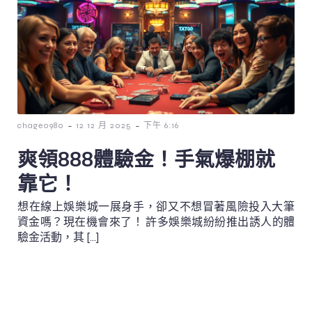
-
-
chage0980
12 12 月 2025
下午 6:16
爽領888體驗金！手氣爆棚就
靠它！
想在線上娛樂城一展身手，卻又不想冒著風險投入大筆
資金嗎？現在機會來了！ 許多娛樂城紛紛推出誘人的體
驗金活動，其 […]