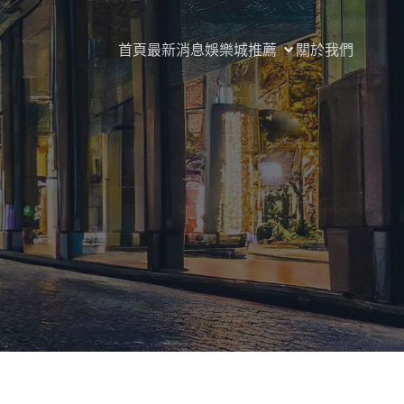
首頁
最新消息
娛樂城推薦
關於我們