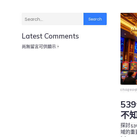
Search
Latest Comments
尚無留言可供顯示。
chage09
53
不
探討5
域的重