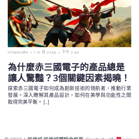
-
-
chage0980
1 12 月 2025
下午 2:49
為什麼赤三國電子的產品總是
讓人驚豔？3個關鍵因素揭曉！
探索赤三國電子如何成為創新技術的領航者，推動行業
發展。深入瞭解其產品設計，如何在美學與功能性之間
取得完美平衡。 […]