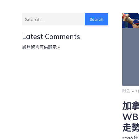
Search
Latest Comments
尚無留言可供顯示。
-
阿金
2
加拿
W
走
202