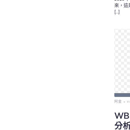
來，這
[…]
-
阿金
1
WB
分