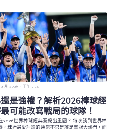
-
3 2 月 2026
下午 7:24
還是強權？解析2026棒球經
賽最可能改寫戰局的球隊！
在2026世界棒球經典賽殺出重圍？ 每次談到世界棒
賽，球迷最愛討論的通常不只是誰是奪冠大熱門，而