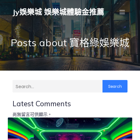
Jy娛樂城 娛樂城體驗金推薦
Posts about 寶格綠娛樂城
Search
Latest Comments
尚無留言可供顯示。