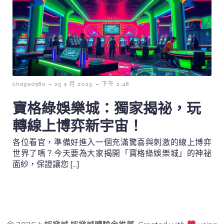
-
-
chage0980
25 9 月 2025
下午 2:48
寶格綠娛樂城：獨家揭祕，玩
轉線上博弈新宇宙！
各位看官，準備好進入一個充滿驚喜與刺激的線上博弈
世界了嗎？今天要為大家揭開「寶格綠娛樂城」的神祕
面紗，保證讓您 […]