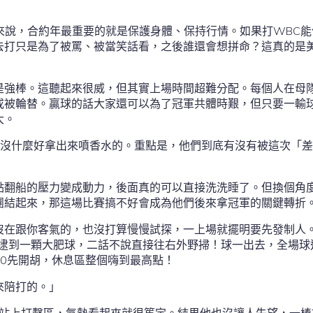
的投手來說，合約年最重要的就是保護身體、保持行情。如果打WBC
去打只是為了被罵、被當笑話看，之後誰還會想拼命？這真的是
是強棒。這聽起來很威，但其實上場時間超難分配。每個人在母
或被輪替。贏球的話大家還可以為了冠軍共體時艱，但只要一輸
大。
全沒什麼好拿出來噴香水的。重點是，他們到底有沒有被這次「
點翻船的壓力變成動力，後面真的可以直接洗洗睡了。但換個角
團結起來，那這場比賽搞不好會成為他們後來拿冠軍的關鍵轉折
沒在跟你客氣的，也沒打算慢慢試探，一上場就擺明要先發制人
tino）逮到一顆大肥球，二話不說直接往右外野掃！球一出去，全場
0先開胡，休息區整個嗨到最高點！
來陪打的。」