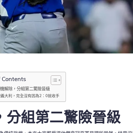
f Contents
機解除，分組第二驚險晉級
觀義大利，完全沒有因為2：0就收手
，分組第二驚險晉級