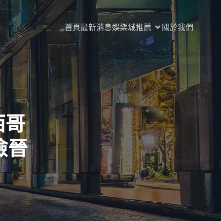
首頁
最新消息
娛樂城推薦
關於我們
西哥
險晉