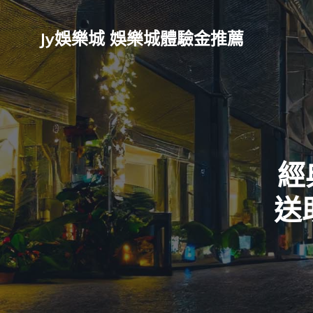
Jy娛樂城 娛樂城體驗金推薦
經
送