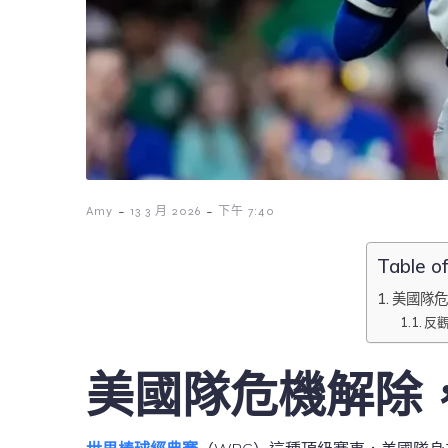
-
-
Amy
13 3 月 2026
下午 7:40
Table o
美國隊危
反
美國隊危機解除