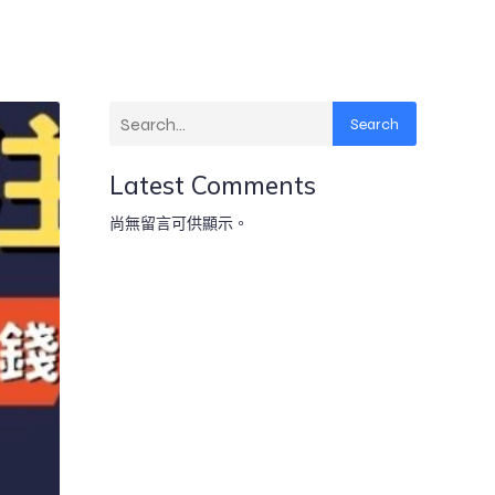
Search
Latest Comments
尚無留言可供顯示。