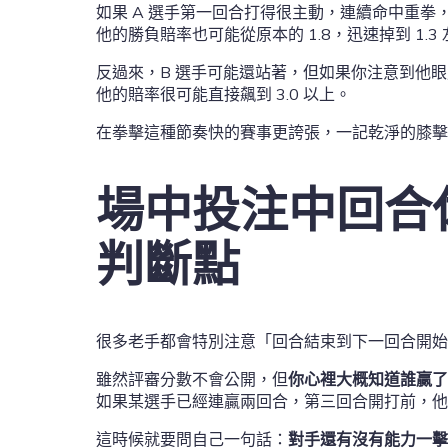
如果 A 選手第一回合打得很主動，連續命中重拳
他的勝負賠率也可能從原本的 1.8，迅速掉到 1.3
反過來，B 選手可能還站著，但如果你注意到他
他的賠率很可能直接飆到 3.0 以上。
在拳擊這種節奏快的賽事更誇張，一記乾淨的膝擊
場中投注中回合
判斷點
很多老手都會特別注意「回合結束到下一回合開始
雖然評審分數不會公開，但
你心裡大概知道誰贏了
如果某選手已經連贏兩回合，第三回合開打前，他的
這時候就要問自己一句話：
對手還有沒有能力一擊