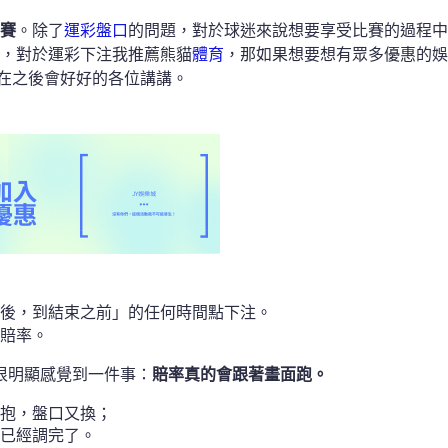
賽
。除了
運彩盤口
的問題，對於球迷來說想要享受比賽的過程中
，對於運彩下注我推薦
熊貓
體育
，那如果想要想有眾多優惠的娛
，在之後會好好的各位講講。
後，到結束之前」的任何時間點下注。
賠率。
很明顯感覺到一件事：
賠率真的會跟著畫面跑。
抱，盤口又換；
已經調完了。