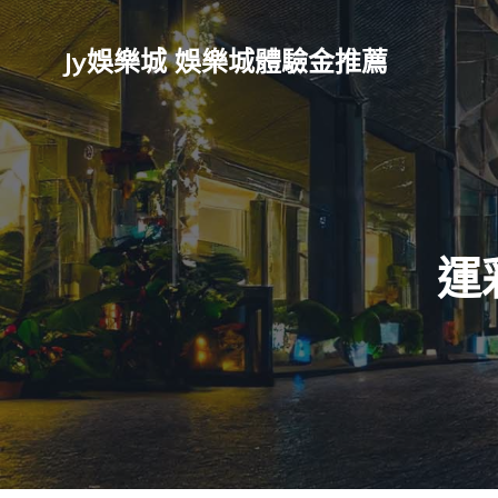
Jy娛樂城 娛樂城體驗金推薦
運