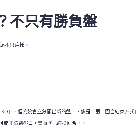
？不只有勝負盤
遠不只這樣。
 KO」，但系統會立刻開出新的盤口，像是「第二回合結束方式
可能才滑到盤口，畫面就已經換回合了。