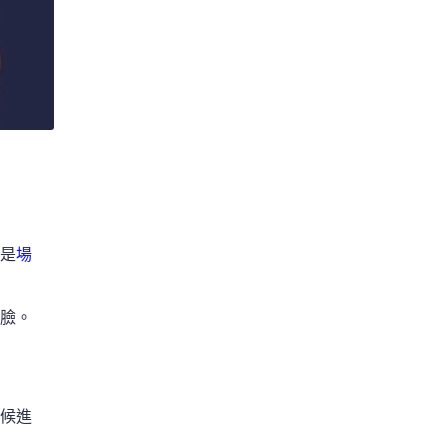
是
場
臉。
候進