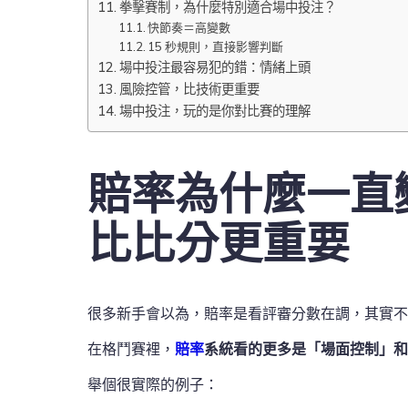
拳擊賽制，為什麼特別適合場中投注？
快節奏＝高變數
15 秒規則，直接影響判斷
場中投注最容易犯的錯：情緒上頭
風險控管，比技術更重要
場中投注，玩的是你對比賽的理解
賠率為什麼一直
比比分更重要
很多新手會以為，賠率是看評審分數在調，其實不
在格鬥賽裡，
賠率
系統看的更多是「場面控制」和
舉個很實際的例子：