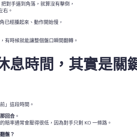
，把對手逼到角落，就算沒有擊倒，
 左右。
眼角已經腫起來、動作開始慢，
，有時候就能讓整個盤口瞬間翻轉。
休息時間，其實是關
前」這段時間。
那回合
。
賠率通常會壓得很低，因為對手只剩 KO 一條路。
翻盤？