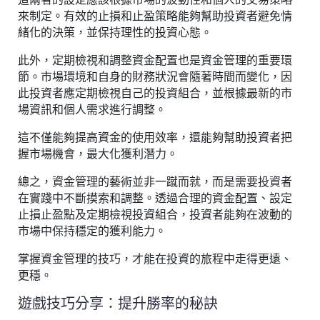
來制定。有效的止損和止盈策略能夠幫助投資者避免情
緒化的決策，並保持理性的投資心態。
此外，定期檢視和調整資金配置也是資金管理的重要環
節。市場環境和自身的財務狀況會隨著時間而變化，因
此投資者應定期檢視自己的投資組合，並根據最新的市
場資訊和個人需求進行調整。
這不僅能夠提高資金的使用效率，還能夠幫助投資者把
握市場機會，最大化獲利潛力。
總之，資金管理的藝術並非一蹴而就，而是需要投資者
在實踐中不斷摸索和調整。透過合理的資金配置、設定
止損止盈點及定期檢視投資組合，投資者能夠在波動的
市場中保持穩定的獲利能力。
掌握資金管理的技巧，才能在投資的旅程中走得更遠、
更穩。
遊戲技巧分享：提升勝率的秘訣