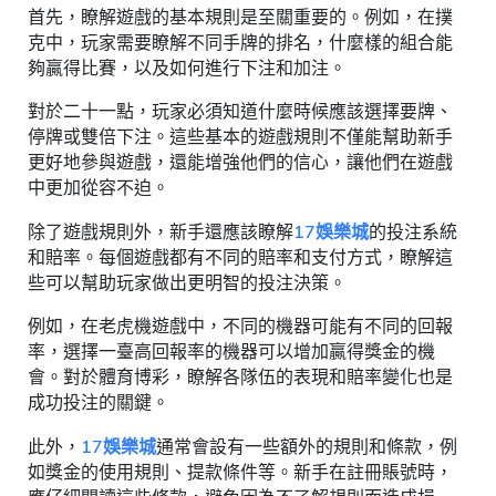
首先，瞭解遊戲的基本規則是至關重要的。例如，在撲
克中，玩家需要瞭解不同手牌的排名，什麼樣的組合能
夠贏得比賽，以及如何進行下注和加注。
對於二十一點，玩家必須知道什麼時候應該選擇要牌、
停牌或雙倍下注。這些基本的遊戲規則不僅能幫助新手
更好地參與遊戲，還能增強他們的信心，讓他們在遊戲
中更加從容不迫。
17娛樂城
除了遊戲規則外，新手還應該瞭解
的投注系統
和賠率。每個遊戲都有不同的賠率和支付方式，瞭解這
些可以幫助玩家做出更明智的投注決策。
例如，在老虎機遊戲中，不同的機器可能有不同的回報
率，選擇一臺高回報率的機器可以增加贏得獎金的機
會。對於體育博彩，瞭解各隊伍的表現和賠率變化也是
成功投注的關鍵。
17娛樂城
此外，
通常會設有一些額外的規則和條款，例
如獎金的使用規則、提款條件等。新手在註冊賬號時，