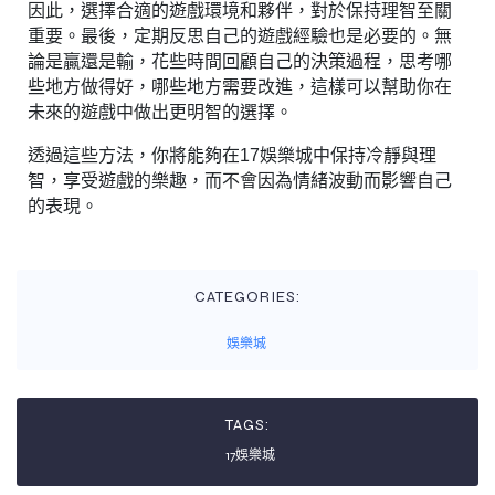
因此，選擇合適的遊戲環境和夥伴，對於保持理智至關
重要。最後，定期反思自己的遊戲經驗也是必要的。無
論是贏還是輸，花些時間回顧自己的決策過程，思考哪
些地方做得好，哪些地方需要改進，這樣可以幫助你在
未來的遊戲中做出更明智的選擇。
透過這些方法，你將能夠在17娛樂城中保持冷靜與理
智，享受遊戲的樂趣，而不會因為情緒波動而影響自己
的表現。
CATEGORIES:
娛樂城
TAGS:
17娛樂城