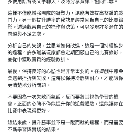
多使用語音或文字聊天，及時分享資訊，協同作戰。
這樣不僅能增強團隊的凝聚力，還能有效提高整體的戰
鬥力。另一個提升勝率的秘訣是經常回顧自己的比賽錄
影。透過觀察自己的操作與決策，可以發現許多潛在的
問題與不足之處。
分析自己的失誤，並思考如何改進，這是一個持續進步
的過程。許多職業玩家都會定期回顧自己的比賽錄影，
並從中獲取寶貴的經驗教訓。
最後，保持良好的心態也是非常重要的。在遊戲中難免
會遇到挫折與失敗，這時候保持冷靜與耐心，才能讓你
更清楚地分析問題。
不要因為一次失敗而氣餒，反而要將其視為學習的機
會。正面的心態不僅能提升你的遊戲體驗，還能讓你在
比賽中表現得更好。
總結來說，提升勝率並不是一蹴而就的過程，而是需要
不斷學習與實踐的結果。