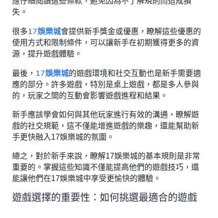
應仔細閱讀這些條款，避免因為不了解規則而造成損
失。
17娛樂城
很多
會提供新手獎金或優惠，瞭解這些優惠的
使用方式和限制條件，可以讓新手在初期獲得更多的資
源，提升遊戲體驗。
17娛樂城
最後，
的遊戲環境和社交互動也是新手需要適
應的部分。許多遊戲，特別是桌上遊戲，都是多人參與
的，玩家之間的互動會影響遊戲進程和結果。
新手應該學會如何與其他玩家進行有效的溝通，瞭解遊
戲的社交規範，這不僅能增進遊戲的樂趣，還能幫助新
手更快融入17娛樂城的氛圍。
總之，對於新手來說，瞭解17娛樂城的基本規則是非常
重要的。掌握這些知識不僅能提高他們的遊戲技巧，還
能讓他們在17娛樂城中享受更愉快的體驗。
遊戲選擇的重要性：如何挑選最適合的遊戲