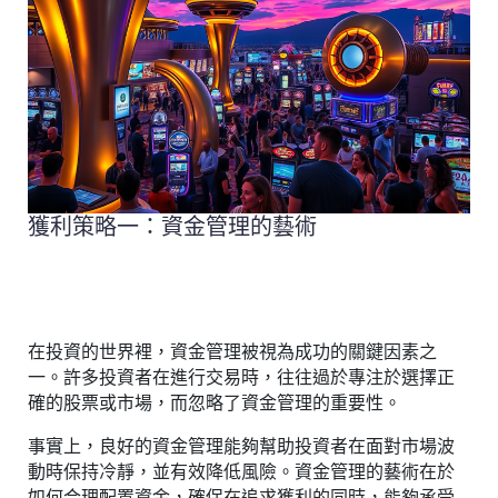
獲利策略一：資金管理的藝術
在投資的世界裡，資金管理被視為成功的關鍵因素之
一。許多投資者在進行交易時，往往過於專注於選擇正
確的股票或市場，而忽略了資金管理的重要性。
事實上，良好的資金管理能夠幫助投資者在面對市場波
動時保持冷靜，並有效降低風險。資金管理的藝術在於
如何合理配置資金，確保在追求獲利的同時，能夠承受