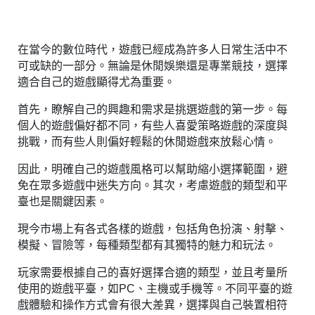
在當今的數位時代，遊戲已經成為許多人日常生活中不
可或缺的一部分。無論是休閒娛樂還是專業競技，選擇
適合自己的遊戲顯得尤為重要。
首先，瞭解自己的興趣和需求是挑選遊戲的第一步。每
個人的遊戲偏好都不同，有些人喜愛策略遊戲的深度與
挑戰，而有些人則偏好輕鬆的休閒遊戲來放鬆心情。
因此，明確自己的遊戲風格可以幫助縮小選擇範圍，避
免在眾多遊戲中迷失方向。其次，考慮遊戲的類型和平
臺也是關鍵因素。
現今市場上有各式各樣的遊戲，包括角色扮演、射擊、
模擬、冒險等，每種類型都有其獨特的魅力和玩法。
玩家需要根據自己的喜好選擇合適的類型，並且考量所
使用的遊戲平臺，如PC、主機或手機等。不同平臺的遊
戲體驗和操作方式會有很大差異，選擇與自己裝置相符