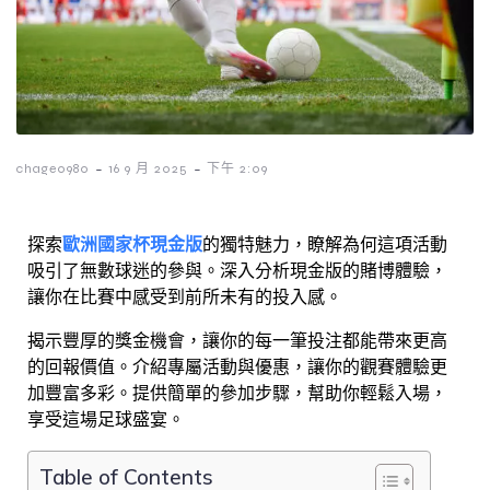
-
-
chage0980
16 9 月 2025
下午 2:09
歐洲國家杯現金版
探索
的獨特魅力，瞭解為何這項活動
吸引了無數球迷的參與。深入分析現金版的賭博體驗，
讓你在比賽中感受到前所未有的投入感。
揭示豐厚的獎金機會，讓你的每一筆投注都能帶來更高
的回報價值。介紹專屬活動與優惠，讓你的觀賽體驗更
加豐富多彩。提供簡單的參加步驟，幫助你輕鬆入場，
享受這場足球盛宴。
Table of Contents