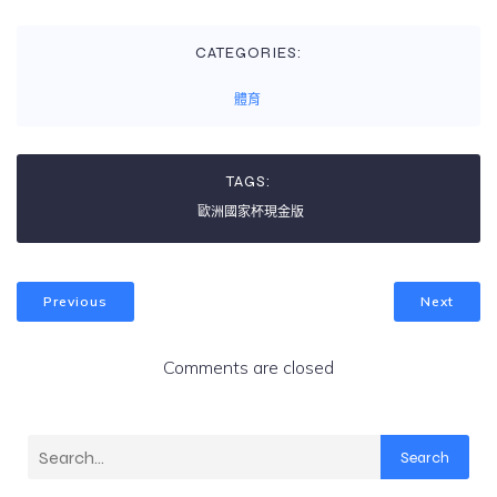
CATEGORIES:
體育
TAGS:
歐洲國家杯現金版
Previous
Next
Comments are closed
Search