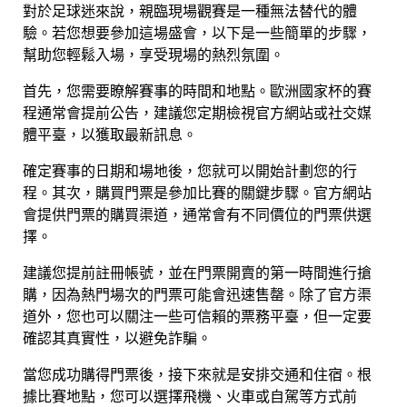
對於足球迷來說，親臨現場觀賽是一種無法替代的體
驗。若您想要參加這場盛會，以下是一些簡單的步驟，
幫助您輕鬆入場，享受現場的熱烈氛圍。
首先，您需要瞭解賽事的時間和地點。歐洲國家杯的賽
程通常會提前公告，建議您定期檢視官方網站或社交媒
體平臺，以獲取最新訊息。
確定賽事的日期和場地後，您就可以開始計劃您的行
程。其次，購買門票是參加比賽的關鍵步驟。官方網站
會提供門票的購買渠道，通常會有不同價位的門票供選
擇。
建議您提前註冊帳號，並在門票開賣的第一時間進行搶
購，因為熱門場次的門票可能會迅速售罄。除了官方渠
道外，您也可以關注一些可信賴的票務平臺，但一定要
確認其真實性，以避免詐騙。
當您成功購得門票後，接下來就是安排交通和住宿。根
據比賽地點，您可以選擇飛機、火車或自駕等方式前