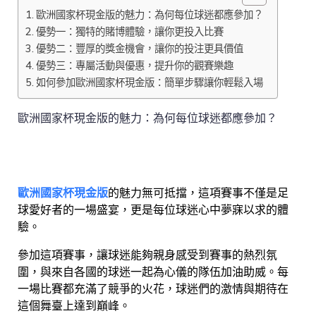
歐洲國家杯現金版的魅力：為何每位球迷都應參加？
優勢一：獨特的賭博體驗，讓你更投入比賽
優勢二：豐厚的獎金機會，讓你的投注更具價值
優勢三：專屬活動與優惠，提升你的觀賽樂趣
如何參加歐洲國家杯現金版：簡單步驟讓你輕鬆入場
歐洲國家杯現金版的魅力：為何每位球迷都應參加？
歐洲國家杯現金版
的魅力無可抵擋，這項賽事不僅是足
球愛好者的一場盛宴，更是每位球迷心中夢寐以求的體
驗。
參加這項賽事，讓球迷能夠親身感受到賽事的熱烈氛
圍，與來自各國的球迷一起為心儀的隊伍加油助威。每
一場比賽都充滿了競爭的火花，球迷們的激情與期待在
這個舞臺上達到巔峰。