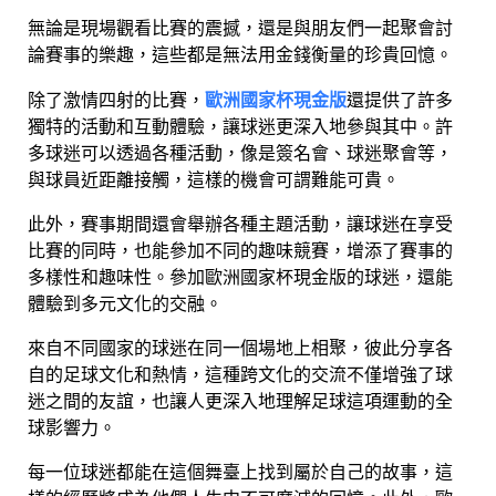
無論是現場觀看比賽的震撼，還是與朋友們一起聚會討
論賽事的樂趣，這些都是無法用金錢衡量的珍貴回憶。
歐洲國家杯現金版
除了激情四射的比賽，
還提供了許多
獨特的活動和互動體驗，讓球迷更深入地參與其中。許
多球迷可以透過各種活動，像是簽名會、球迷聚會等，
與球員近距離接觸，這樣的機會可謂難能可貴。
此外，賽事期間還會舉辦各種主題活動，讓球迷在享受
比賽的同時，也能參加不同的趣味競賽，增添了賽事的
多樣性和趣味性。參加歐洲國家杯現金版的球迷，還能
體驗到多元文化的交融。
來自不同國家的球迷在同一個場地上相聚，彼此分享各
自的足球文化和熱情，這種跨文化的交流不僅增強了球
迷之間的友誼，也讓人更深入地理解足球這項運動的全
球影響力。
每一位球迷都能在這個舞臺上找到屬於自己的故事，這