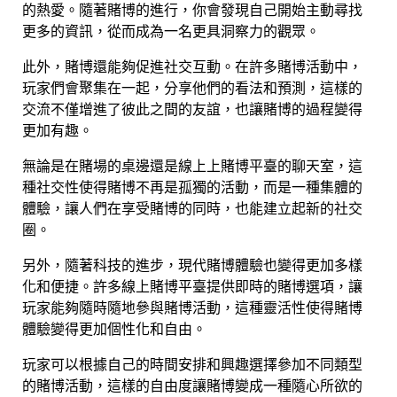
的熱愛。隨著賭博的進行，你會發現自己開始主動尋找
更多的資訊，從而成為一名更具洞察力的觀眾。
此外，賭博還能夠促進社交互動。在許多賭博活動中，
玩家們會聚集在一起，分享他們的看法和預測，這樣的
交流不僅增進了彼此之間的友誼，也讓賭博的過程變得
更加有趣。
無論是在賭場的桌邊還是線上上賭博平臺的聊天室，這
種社交性使得賭博不再是孤獨的活動，而是一種集體的
體驗，讓人們在享受賭博的同時，也能建立起新的社交
圈。
另外，隨著科技的進步，現代賭博體驗也變得更加多樣
化和便捷。許多線上賭博平臺提供即時的賭博選項，讓
玩家能夠隨時隨地參與賭博活動，這種靈活性使得賭博
體驗變得更加個性化和自由。
玩家可以根據自己的時間安排和興趣選擇參加不同類型
的賭博活動，這樣的自由度讓賭博變成一種隨心所欲的