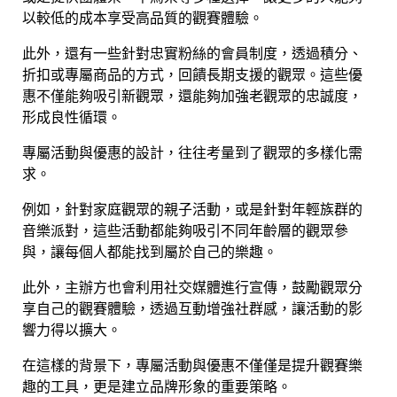
以較低的成本享受高品質的觀賽體驗。
此外，還有一些針對忠實粉絲的會員制度，透過積分、
折扣或專屬商品的方式，回饋長期支援的觀眾。這些優
惠不僅能夠吸引新觀眾，還能夠加強老觀眾的忠誠度，
形成良性循環。
專屬活動與優惠的設計，往往考量到了觀眾的多樣化需
求。
例如，針對家庭觀眾的親子活動，或是針對年輕族群的
音樂派對，這些活動都能夠吸引不同年齡層的觀眾參
與，讓每個人都能找到屬於自己的樂趣。
此外，主辦方也會利用社交媒體進行宣傳，鼓勵觀眾分
享自己的觀賽體驗，透過互動增強社群感，讓活動的影
響力得以擴大。
在這樣的背景下，專屬活動與優惠不僅僅是提升觀賽樂
趣的工具，更是建立品牌形象的重要策略。