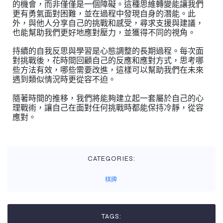
的機會，而非僅僅是一個障礙。這種思維轉變能讓我們
更有勇氣面對困難，並在過程中發現自身的潛能。此
外，與他人分享自己的挑戰和感受，尋求支援與建議，
也能幫助我們更好地應對壓力，並獲得不同的視角。
持續的自我反思與學習是心態調整的長期過程。每次面
對挑戰後，花時間回顧自己的反應和應對方式，思考哪
些方法有效，哪些需要改進，這樣可以幫助我們在未來
遇到類似情況時更從容不迫。
隨著時間的推移，我們將能夠建立起一套屬於自己的心
理戰術，讓自己在面對任何挑戰時都能保持冷靜，從容
應對。
CATEGORIES:
棋牌
TAGS: