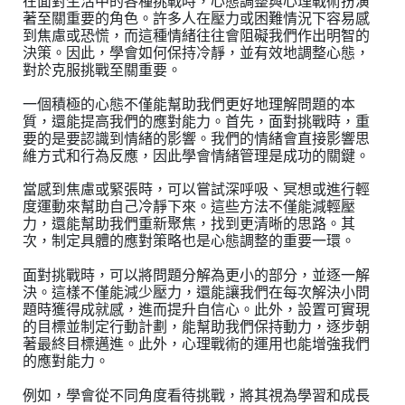
在面對生活中的各種挑戰時，心態調整與心理戰術扮演
著至關重要的角色。許多人在壓力或困難情況下容易感
到焦慮或恐慌，而這種情緒往往會阻礙我們作出明智的
決策。因此，學會如何保持冷靜，並有效地調整心態，
對於克服挑戰至關重要。
一個積極的心態不僅能幫助我們更好地理解問題的本
質，還能提高我們的應對能力。首先，面對挑戰時，重
要的是要認識到情緒的影響。我們的情緒會直接影響思
維方式和行為反應，因此學會情緒管理是成功的關鍵。
當感到焦慮或緊張時，可以嘗試深呼吸、冥想或進行輕
度運動來幫助自己冷靜下來。這些方法不僅能減輕壓
力，還能幫助我們重新聚焦，找到更清晰的思路。其
次，制定具體的應對策略也是心態調整的重要一環。
面對挑戰時，可以將問題分解為更小的部分，並逐一解
決。這樣不僅能減少壓力，還能讓我們在每次解決小問
題時獲得成就感，進而提升自信心。此外，設置可實現
的目標並制定行動計劃，能幫助我們保持動力，逐步朝
著最終目標邁進。此外，心理戰術的運用也能增強我們
的應對能力。
例如，學會從不同角度看待挑戰，將其視為學習和成長