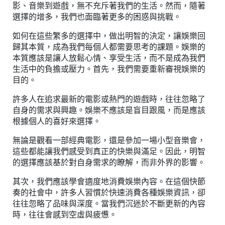
影、音樂到遊戲，無不充斥著我們的生活。然而，隨著
選擇的增多，我們也面臨著更多的困惑與挑戰。
如何在這些繁多的選擇中，做出明智的決定，讓娛樂回
歸其本質，成為我們每個人都需要思考的課題。娛樂的
本質應該是讓人放鬆心情、享受生活，而不是成為我們
生活中的負擔或壓力。首先，我們需要重新審視娛樂的
目的。
許多人在追求最新的電影或熱門的遊戲時，往往忽略了
自身的需求與興趣。娛樂不應該是盲目跟風，而是應該
根據個人的喜好來選擇。
無論是觀看一部經典電影，還是參加一場小型音樂會，
這些都能讓我們感受到真正的快樂與滿足。因此，明智
的選擇應該基於對自身需求的瞭解，而非外界的影響。
其次，我們應該學會適度地消費娛樂內容。在這個快節
奏的社會中，許多人習慣於快速消費各種娛樂資訊，卻
往往忽略了品味與深度。當我們沉迷於不斷更新的內容
時，往往會感到空虛與疲憊。