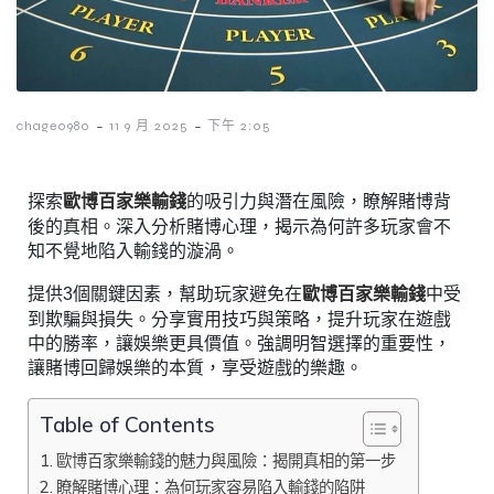
-
-
chage0980
11 9 月 2025
下午 2:05
歐博百家樂輸錢
探索
的吸引力與潛在風險，瞭解賭博背
後的真相。深入分析賭博心理，揭示為何許多玩家會不
知不覺地陷入輸錢的漩渦。
歐博百家樂輸錢
提供3個關鍵因素，幫助玩家避免在
中受
到欺騙與損失。分享實用技巧與策略，提升玩家在遊戲
中的勝率，讓娛樂更具價值。強調明智選擇的重要性，
讓賭博回歸娛樂的本質，享受遊戲的樂趣。
Table of Contents
歐博百家樂輸錢的魅力與風險：揭開真相的第一步
瞭解賭博心理：為何玩家容易陷入輸錢的陷阱