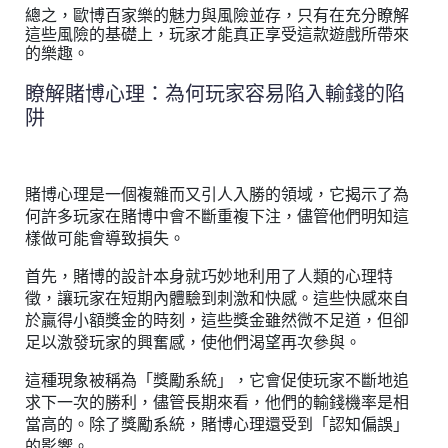
總之，歐博百家樂的魅力與風險並存，只有在充分瞭解
這些風險的基礎上，玩家才能真正享受這款遊戲所帶來
的樂趣。
瞭解賭博心理：為何玩家容易陷入輸錢的陷
阱
賭博心理是一個複雜而又引人入勝的領域，它揭示了為
何許多玩家在賭博中會不斷重複下注，儘管他們明知這
樣做可能會導致損失。
首先，賭博的設計本身就巧妙地利用了人類的心理特
徵，讓玩家在短期內體驗到刺激和快感。這些快感來自
於贏得小額獎金的時刻，這些獎金雖然微不足道，但卻
足以激發玩家的興奮感，使他們渴望再次參與。
這種現象被稱為「獎勵系統」，它會促使玩家不斷地追
求下一次的勝利，儘管長期來看，他們的輸錢機率是相
當高的。除了獎勵系統，賭博心理還受到「認知偏誤」
的影響。