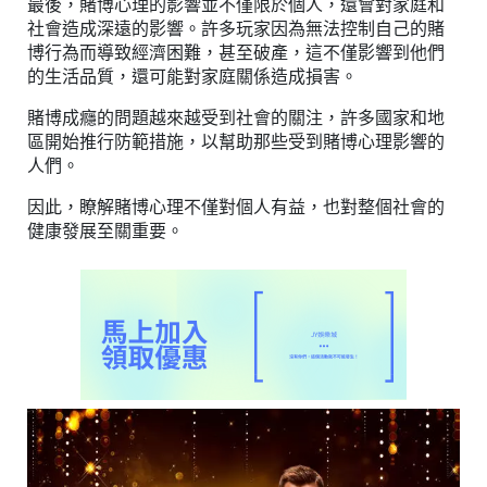
最後，賭博心理的影響並不僅限於個人，還會對家庭和
社會造成深遠的影響。許多玩家因為無法控制自己的賭
博行為而導致經濟困難，甚至破產，這不僅影響到他們
的生活品質，還可能對家庭關係造成損害。
賭博成癮的問題越來越受到社會的關注，許多國家和地
區開始推行防範措施，以幫助那些受到賭博心理影響的
人們。
因此，瞭解賭博心理不僅對個人有益，也對整個社會的
健康發展至關重要。