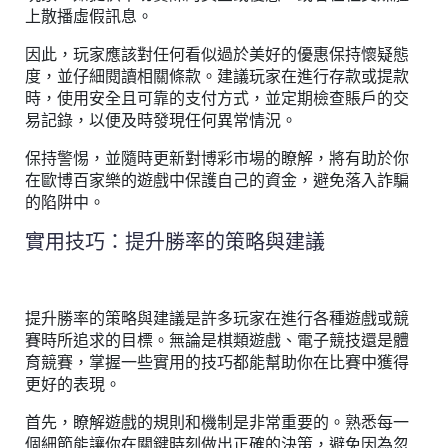
上散播虛假訊息。
因此，玩家應該對任何看似過於美好的優惠保持懷疑態
度，並仔細閱讀相關條款。建議玩家在進行存款或提款
時，使用安全且可靠的支付方式，並定期檢查賬戶的交
易記錄，以便及時發現任何異常情況。
保持警惕，並隨時更新對博彩市場的瞭解，將有助於你
在歐博百家樂的遊戲中保護自己的資金，避免落入詐騙
的陷阱中。
實用技巧：提升勝率的策略與建議
提升勝率的策略與建議是許多玩家在進行各種遊戲或競
賽時所追求的目標。無論是棋類遊戲、電子競技還是體
育競賽，掌握一些實用的技巧都能幫助你在比賽中獲得
更好的表現。
首先，瞭解遊戲的規則和機制是非常重要的。熟悉每一
個細節能讓你在關鍵時刻做出正確的決策，避免因為忽