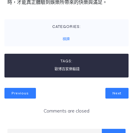
時，才能真正體驗到娛樂所帶來的快樂與滿足。
CATEGORIES:
棋牌
TAGS:
歐博百家樂輸錢
Previous
Next
Comments are closed