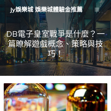
Jy娛樂城 娛樂城體驗金推薦
DB電子皇室戰爭是什麼？一
篇瞭解遊戲概念、策略與技
巧！