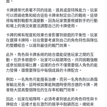
面。
卡牌通常代表著不同的技能、道具或是特殊能力，玩家
可以透過收集和組合這些卡牌來制定自己的戰術。這使
得每場對戰都充滿變數，因為玩家需要根據對手的行動
和場上的情況來靈活調整自己的卡牌使用。
卡牌的稀有程度和效果也會影響到遊戲的平衡性，玩家
在選擇卡牌時，往往需要考慮到自己的角色特性與隊伍
的整體組合，以達到最佳的戰鬥效果。
此外，角色與卡牌系統的結合還能促進玩家之間的互
動。在許多遊戲中，玩家可以組建隊伍，共同挑戰強敵
或參加競技場比賽。這樣的合作不僅需要個人角色的能
力發揮，還需要隊伍中每個成員的卡牌配合。
例如，一名角色可能擅長治療，而另一名角色則以高傷
害輸出見長，這時候如果能夠適時使用合適的卡牌，將
會極大提高整個隊伍的生存率和戰鬥效率。
因此，玩家在組隊時，必須考慮到彼此的角色特性與卡
牌組合，這樣才能在激烈的競爭中脫穎而出。總結來