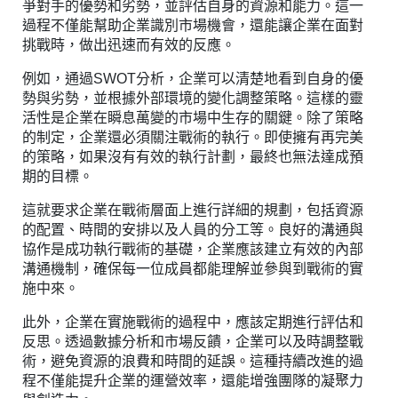
爭對手的優勢和劣勢，並評估自身的資源和能力。這一
過程不僅能幫助企業識別市場機會，還能讓企業在面對
挑戰時，做出迅速而有效的反應。
例如，通過SWOT分析，企業可以清楚地看到自身的優
勢與劣勢，並根據外部環境的變化調整策略。這樣的靈
活性是企業在瞬息萬變的市場中生存的關鍵。除了策略
的制定，企業還必須關注戰術的執行。即使擁有再完美
的策略，如果沒有有效的執行計劃，最終也無法達成預
期的目標。
這就要求企業在戰術層面上進行詳細的規劃，包括資源
的配置、時間的安排以及人員的分工等。良好的溝通與
協作是成功執行戰術的基礎，企業應該建立有效的內部
溝通機制，確保每一位成員都能理解並參與到戰術的實
施中來。
此外，企業在實施戰術的過程中，應該定期進行評估和
反思。透過數據分析和市場反饋，企業可以及時調整戰
術，避免資源的浪費和時間的延誤。這種持續改進的過
程不僅能提升企業的運營效率，還能增強團隊的凝聚力