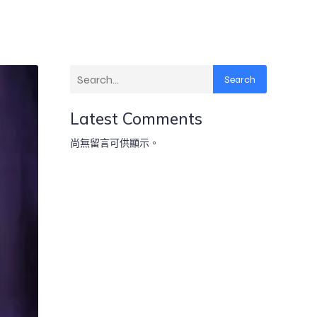
Search
Latest Comments
尚無留言可供顯示。