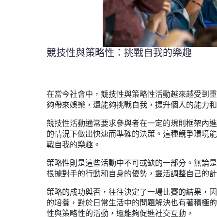
競技性與策略性：挑戰自我的樂趣
在當今社會中，競技性與策略性活動越來越受到重
夠帶來娛樂，還能夠挑戰自我，提升個人的能力和
競技性活動通常要求參與者在一定的規則框架內進
的情況下做出快速而準確的決策。這種競爭環境能
戰自我的樂趣。
策略性則是這些活動中不可或缺的一部分。無論是
根據對手的行動和自身的優勢，靈活調整自己的計
策略的成功與否，往往決定了一場比賽的結果，因
的培養，對於日常生活中的問題解決也有著積極的
性與策略性的活動，還能夠促進社交互動。