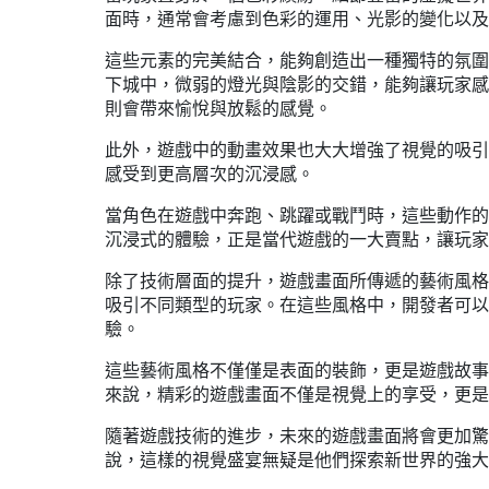
面時，通常會考慮到色彩的運用、光影的變化以及
這些元素的完美結合，能夠創造出一種獨特的氛圍
下城中，微弱的燈光與陰影的交錯，能夠讓玩家感
則會帶來愉悅與放鬆的感覺。
此外，遊戲中的動畫效果也大大增強了視覺的吸引
感受到更高層次的沉浸感。
當角色在遊戲中奔跑、跳躍或戰鬥時，這些動作的
沉浸式的體驗，正是當代遊戲的一大賣點，讓玩家
除了技術層面的提升，遊戲畫面所傳遞的藝術風格
吸引不同類型的玩家。在這些風格中，開發者可以
驗。
這些藝術風格不僅僅是表面的裝飾，更是遊戲故事
來說，精彩的遊戲畫面不僅是視覺上的享受，更是
隨著遊戲技術的進步，未來的遊戲畫面將會更加驚
說，這樣的視覺盛宴無疑是他們探索新世界的強大