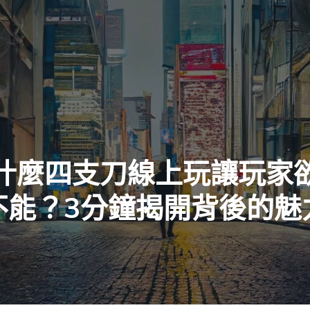
什麼四支刀線上玩讓玩家
不能？3分鐘揭開背後的魅