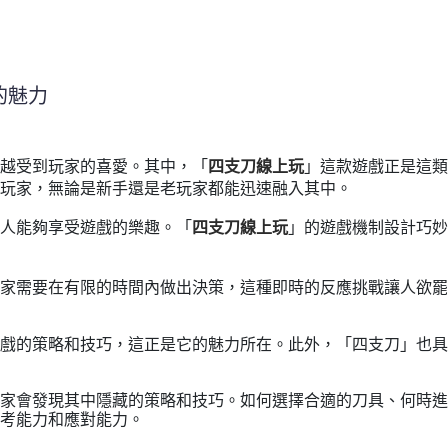
的魅力
四支刀線上玩
越受到玩家的喜愛。其中，「
」這款遊戲正是這類
玩家，無論是新手還
是老玩家都能迅速融入其中。
四支刀線上玩
人能夠享受遊戲的樂趣。「
」的遊戲機制設計巧妙
家需要在有限的時間內做出決策，這種即時的反應挑戰讓人欲罷
戲的策略和技巧，這正是它的魅力所在。此外，「四支刀」也具
家會發現其中隱藏的策略和技巧。如何選擇合適的刀具、何時進
考能力和應對能力。