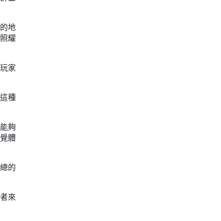
的地
照耀
玩家
這種
能夠
覺體
總的
者來