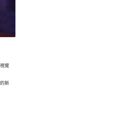
視覺
的新