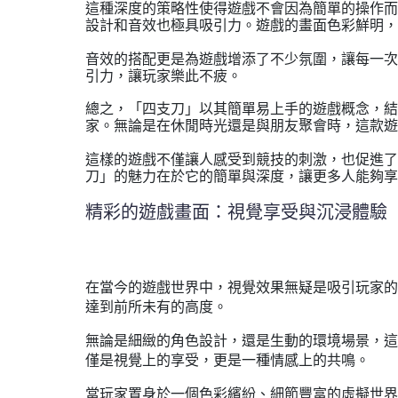
這種深度的策略性使得遊戲不會因為簡單的操作而
設計和音效也極具吸引力。遊戲的畫面色彩鮮明，
音效的搭配更是為遊戲增添了不少氛圍，讓每一次
引力，讓玩家樂此不疲。
總之，「四支刀」以其簡單易上手的遊戲概念，結
家。無論是在休閒時光還是與朋友聚會時，這款遊
這樣的遊戲不僅讓人感受到競技的刺激，也促進了
刀」的魅力在於它的簡單與深度，讓更多人能夠享
精彩的遊戲畫面：視覺享受與沉浸體驗
在當今的遊戲世界中，視覺效果無疑是吸引玩家的
達到前所未有的高度。
無論是細緻的角色設計，還是生動的環境場景，這
僅是視覺上的享受，更是一種情感上的共鳴。
當玩家置身於一個色彩繽紛、細節豐富的虛擬世界