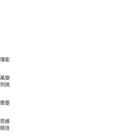
僅能
萬變
到挑
需要
思維
競技