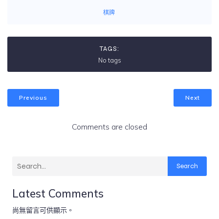
棋牌
TAGS:
No tags
Previous
Next
Comments are closed
Search
Latest Comments
尚無留言可供顯示。