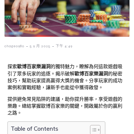
-
-
chage0980
5 9 月 2025
下午 4:49
歐博百家樂漏洞
探索
的獨特魅力，瞭解為何這款遊戲吸
歐博百家樂漏洞
引了眾多玩家的追逐。揭示破解
的秘密
技巧，幫助玩家提高贏得大獎的機會。分享玩家的成功
案例和實戰經驗，讓新手也能從中獲得啟發。
提供避免常見陷阱的建議，助你提升勝率，享受遊戲的
樂趣。總結掌握歐博百家樂的關鍵，開啟屬於你的贏利
之路。
Table of Contents