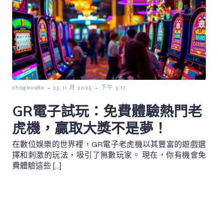
-
-
chage0980
25 11 月 2025
下午 3:17
GR電子試玩：免費體驗熱門老
虎機，贏取大獎不是夢！
在數位娛樂的世界裡，GR電子老虎機以其豐富的遊戲選
擇和刺激的玩法，吸引了無數玩家。 現在，你有機會免
費體驗這些 […]