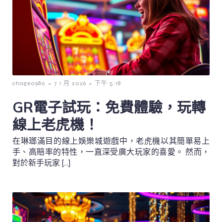
-
-
chage0980
7 1 月 2026
下午 5:18
GR電子試玩：免費體驗，玩轉
線上老虎機！
在琳瑯滿目的線上娛樂城遊戲中，老虎機以其簡單易上
手、高賠率的特性，一直深受廣大玩家的喜愛。 然而，
對於新手玩家 […]