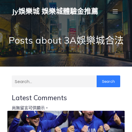
Jy娛樂城 娛樂城體驗金推薦
Posts about 3A娛樂城合法
Search
Latest Comments
尚無留言可供顯示。