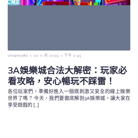
-
-
chage0980
20 11 月 2025
下午 2:45
3A娛樂城合法大解密：玩家必
看攻略，安心暢玩不踩雷！
各位玩家們，準備好進入一個既刺激又安全的線上娛樂
世界了嗎？ 今天，我們要徹底解剖3A娛樂城，讓大家在
享受遊戲的 […]