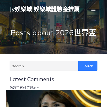
Jy娛樂城 娛樂城體驗金推薦
Posts about 2026世界盃
Search
Latest Comments
尚無留言可供顯示。