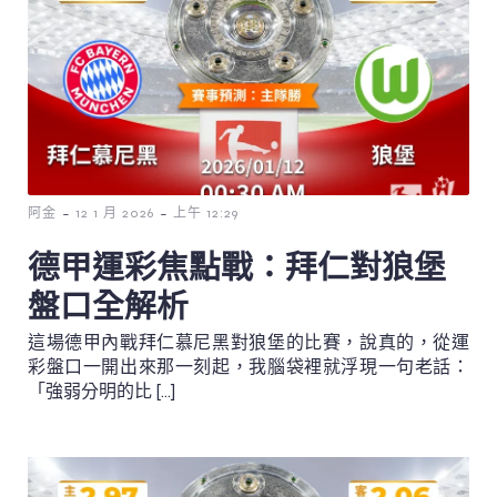
-
-
阿金
12 1 月 2026
上午 12:29
德甲運彩焦點戰：拜仁對狼堡
盤口全解析
這場德甲內戰拜仁慕尼黑對狼堡的比賽，說真的，從運
彩盤口一開出來那一刻起，我腦袋裡就浮現一句老話：
「強弱分明的比 […]