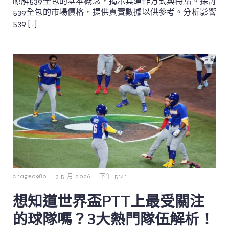
瞭解539全包的基本概念，揭示其運作方式與特點。探討
539全包的市場價格，提供真實數據以供參考。分析影響
539 […]
-
-
chage0980
3 5 月 2026
下午 5:41
想知道世界盃PTT上最受關注
的球隊嗎？3大熱門隊伍解析！